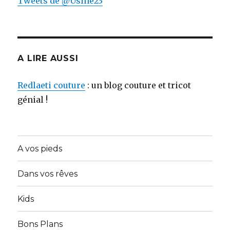
Tweets de @Usine23
A LIRE AUSSI
Redlaeti couture
: un blog couture et tricot
génial !
A vos pieds
Dans vos rêves
Kids
Bons Plans