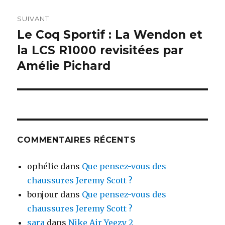
SUIVANT
Le Coq Sportif : La Wendon et
Article
la LCS R1000 revisitées par
suivant :
Amélie Pichard
COMMENTAIRES RÉCENTS
ophélie
dans
Que pensez-vous des
chaussures Jeremy Scott ?
bonjour
dans
Que pensez-vous des
chaussures Jeremy Scott ?
sara
dans
Nike Air Yeezy 2