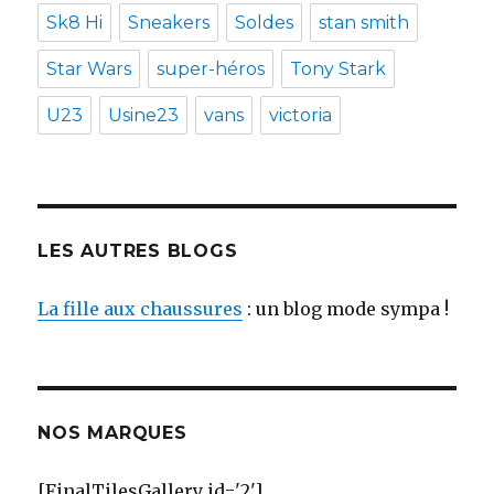
Sk8 Hi
Sneakers
Soldes
stan smith
Star Wars
super-héros
Tony Stark
U23
Usine23
vans
victoria
LES AUTRES BLOGS
La fille aux chaussures
: un blog mode sympa !
NOS MARQUES
[FinalTilesGallery id='2']