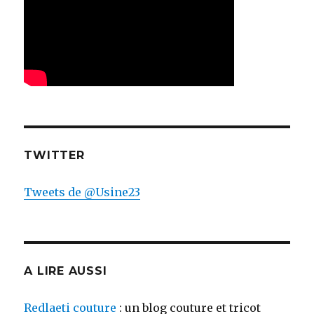
TWITTER
Tweets de @Usine23
A LIRE AUSSI
Redlaeti couture
: un blog couture et tricot