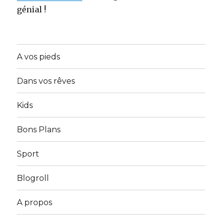
génial !
A vos pieds
Dans vos rêves
Kids
Bons Plans
Sport
Blogroll
A propos