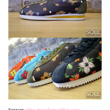
Sources :
http://sneakersaddict.com/