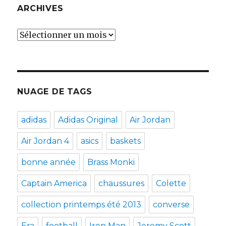
ARCHIVES
Archives
NUAGE DE TAGS
adidas
Adidas Original
Air Jordan
Air Jordan 4
asics
baskets
bonne année
Brass Monki
Captain America
chaussures
Colette
collection printemps été 2013
converse
Era
football
Iron Man
Jeremy Scott