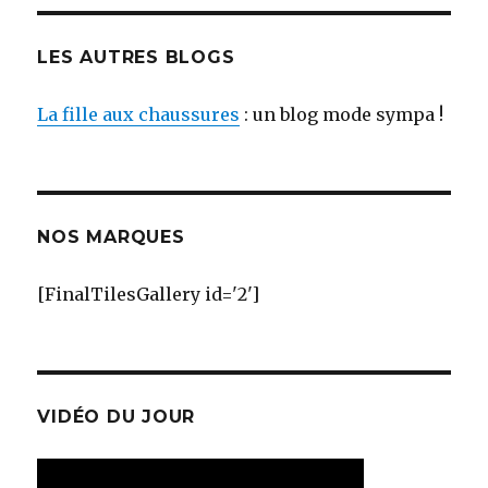
LES AUTRES BLOGS
La fille aux chaussures
: un blog mode sympa !
NOS MARQUES
[FinalTilesGallery id='2']
VIDÉO DU JOUR